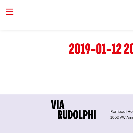
2019-01-12 2
Rombout Hoge
1052 VW Am