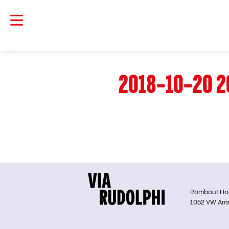
2018-10-20 2
Rombout Hoge
1052 VW Am