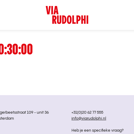
0:30:00
rbeetsstraat 109 - unit 36
+31(0)20 62 77 555
sterdam
info@viarudolphi.nl
Heb je een specifieke vraag?