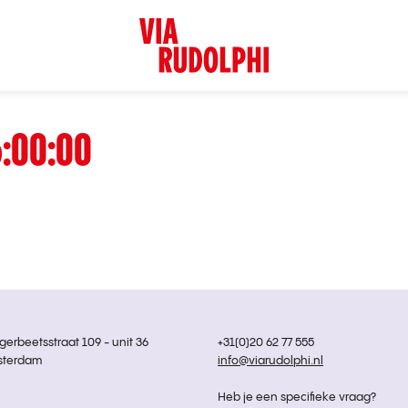
6:00:00
rbeetsstraat 109 - unit 36
+31(0)20 62 77 555
sterdam
info@viarudolphi.nl
Heb je een specifieke vraag?