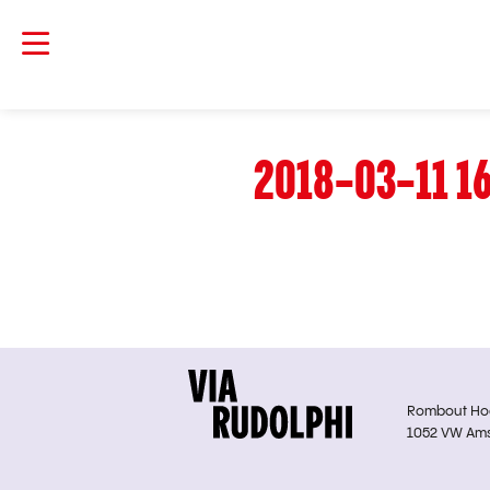
2018-03-11 1
Rombout Hoge
1052 VW Am