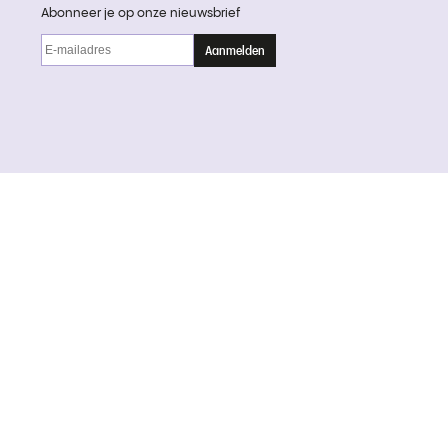
Abonneer je op onze nieuwsbrief