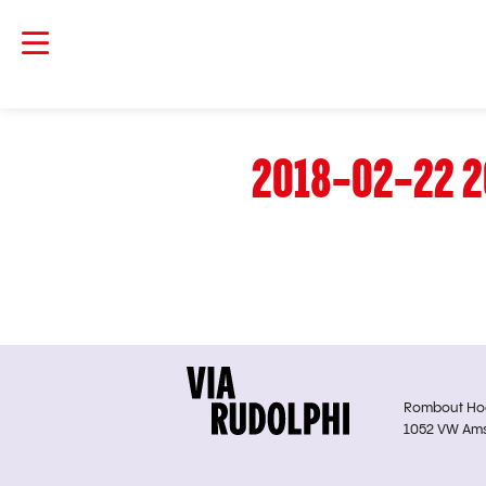
2018-02-22 2
Rombout Hoge
1052 VW Am