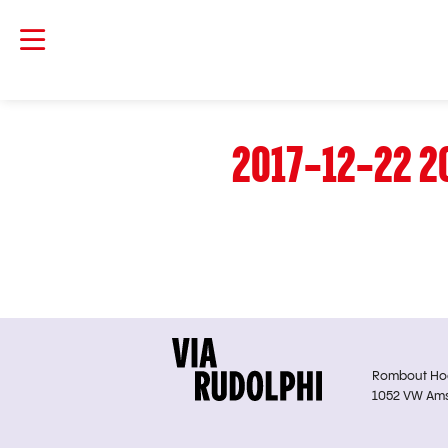
2017-12-22 2
Rombout Hoge
1052 VW Am