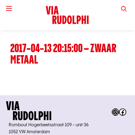
VIA RUD
2017-04-13 20:15:00 – ZWAAR
METAAL
Instag
Fac
Rombout Hogerbeetsstraat 109 - unit 36
1052 VW Amsterdam