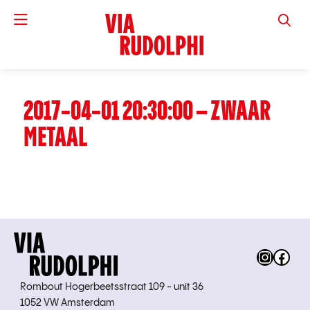
VIA RUD
2017-04-01 20:30:00 – ZWAAR
METAAL
Instag
Fac
Rombout Hogerbeetsstraat 109 - unit 36
1052 VW Amsterdam