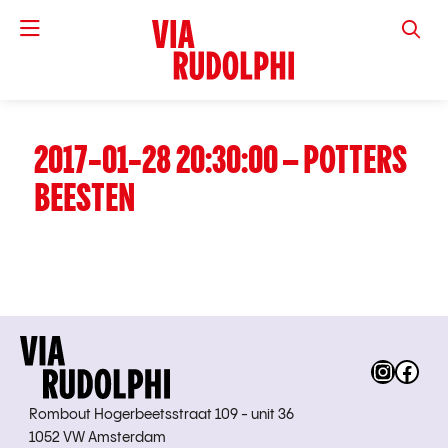
VIA RUD
2017-01-28 20:30:00 – POTTERS
BEESTEN
Instag
Fac
Rombout Hogerbeetsstraat 109 - unit 36
1052 VW Amsterdam