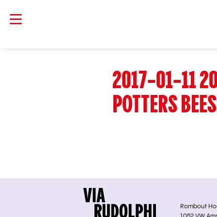
2017-01-11 20
POTTERS BEE
Rombout Hoge
1052 VW Am