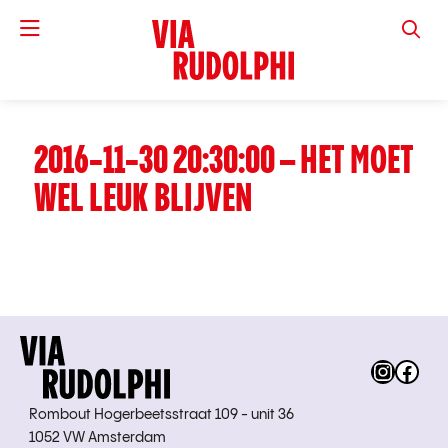
VIA RUD
2016-11-30 20:30:00 – HET MOET
WEL LEUK BLIJVEN
Instag
Fac
Rombout Hogerbeetsstraat 109 - unit 36
1052 VW Amsterdam