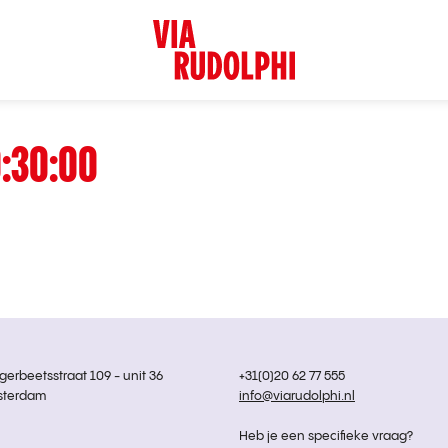
:30:00
rbeetsstraat 109 - unit 36
+31(0)20 62 77 555
sterdam
info@viarudolphi.nl
Heb je een specifieke vraag?