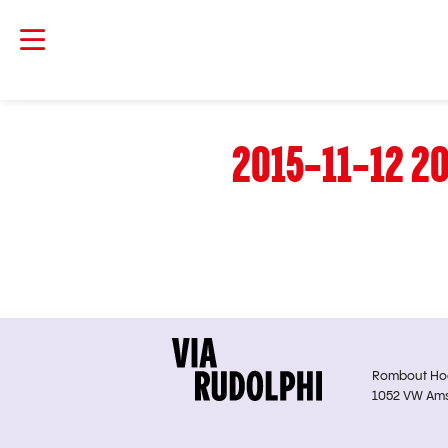
2015-11-12 20
Rombout Hoge
1052 VW Am