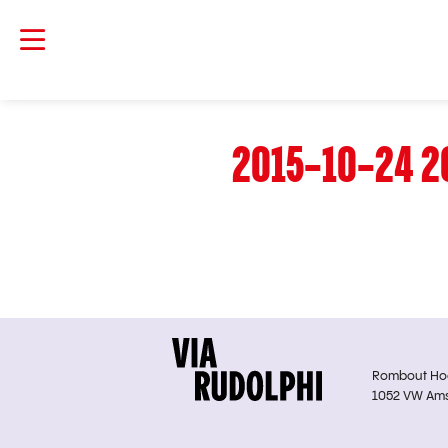
2015-10-24 2
Rombout Hoge
1052 VW Am