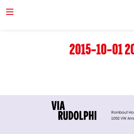
2015-10-01 2
Rombout Hoge
1052 VW Am