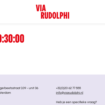
0:30:00
rbeetsstraat 109 - unit 36
+31(0)20 62 77 555
sterdam
info@viarudolphi.nl
Heb je een specifieke vraag?