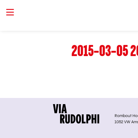
2015-03-05 2
Rombout Hoge
1052 VW Am