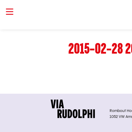
2015-02-28 2
Rombout Hoge
1052 VW Am