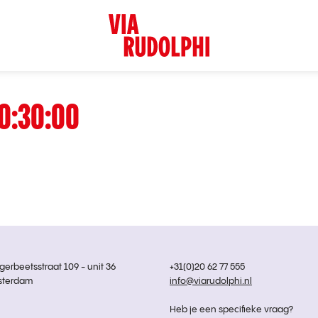
0:30:00
rbeetsstraat 109 - unit 36
+31(0)20 62 77 555
sterdam
info@viarudolphi.nl
Heb je een specifieke vraag?