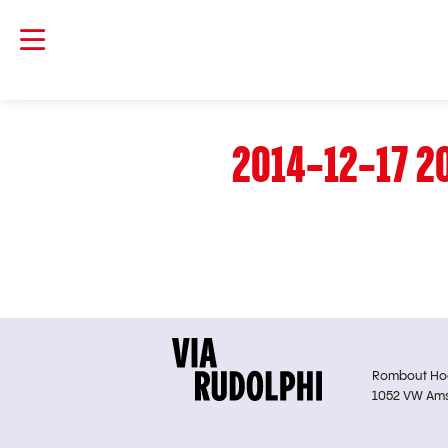
2014-12-17 20
Rombout Hoge
1052 VW Am