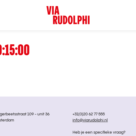
:15:00
rbeetsstraat 109 - unit 36
+31(0)20 62 77 555
sterdam
info@viarudolphi.nl
Heb je een specifieke vraag?