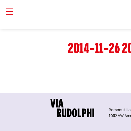
2014-11-26 2
Rombout Hoge
1052 VW Am