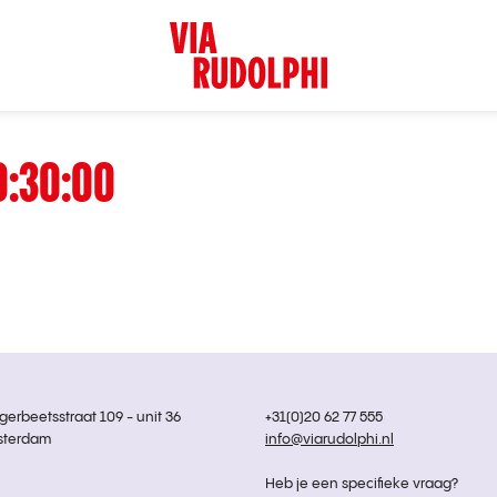
0:30:00
rbeetsstraat 109 - unit 36
+31(0)20 62 77 555
sterdam
info@viarudolphi.nl
Heb je een specifieke vraag?