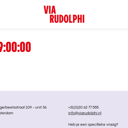
9:00:00
rbeetsstraat 109 - unit 36
+31(0)20 62 77 555
sterdam
info@viarudolphi.nl
Heb je een specifieke vraag?