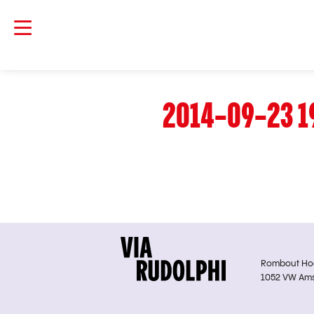
2014-09-23 1
Rombout Hoge
1052 VW Am