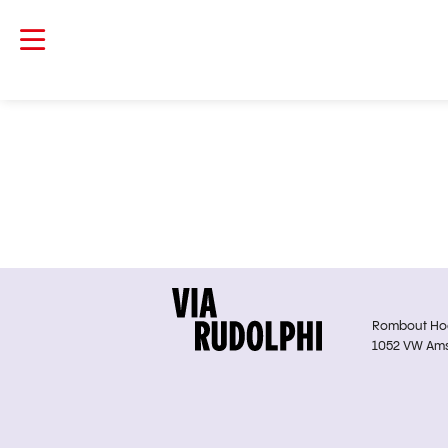
Rombout Hoge
1052 VW Am