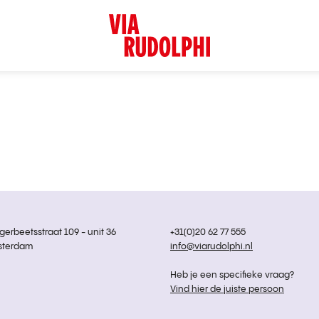
rbeetsstraat 109 - unit 36
+31(0)20 62 77 555
sterdam
info@viarudolphi.nl
Heb je een specifieke vraag?
Vind hier de juiste persoon