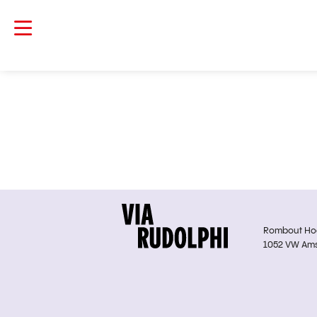
Rombout Hoge
1052 VW Am