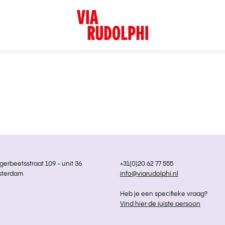
rbeetsstraat 109 - unit 36
+31(0)20 62 77 555
sterdam
info@viarudolphi.nl
Heb je een specifieke vraag?
Vind hier de juiste persoon