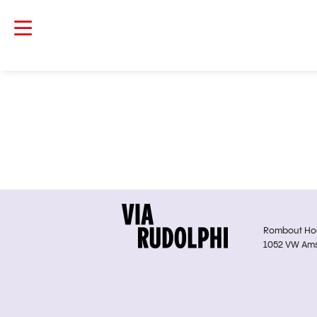
Rombout Hoge
1052 VW Am