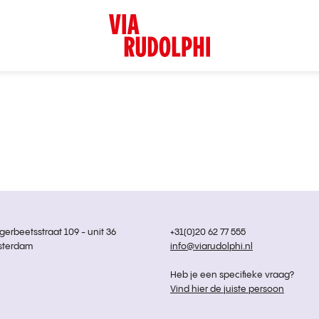
rbeetsstraat 109 - unit 36
+31(0)20 62 77 555
sterdam
info@viarudolphi.nl
Heb je een specifieke vraag?
Vind hier de juiste persoon