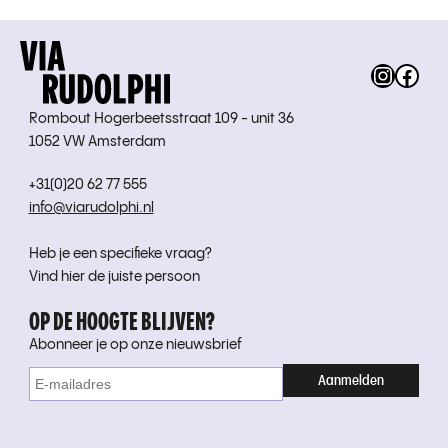
Instag
Fac
Rombout Hogerbeetsstraat 109 - unit 36
1052 VW Amsterdam
+31(0)20 62 77 555
info@viarudolphi.nl
Heb je een specifieke vraag?
Vind hier de juiste persoon
OP DE HOOGTE BLIJVEN?
Abonneer je op onze nieuwsbrief