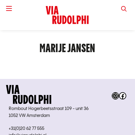
VIA RUD
MARIJE JANSEN
Instag
Fac
Rombout Hogerbeetsstraat 109 - unit 36
1052 VW Amsterdam
+31(0)20 62 77 555