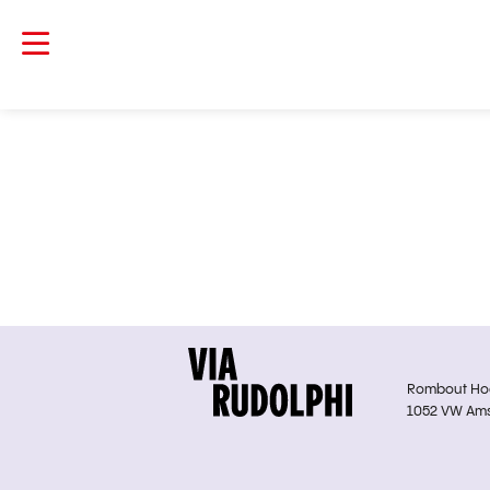
Rombout Hoge
1052 VW Am