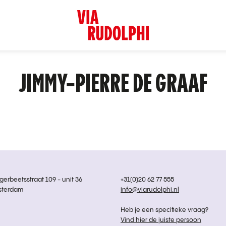
JIMMY-PIERRE DE GRAAF
rbeetsstraat 109 - unit 36
+31(0)20 62 77 555
sterdam
info@viarudolphi.nl
Heb je een specifieke vraag?
Vind hier de juiste persoon