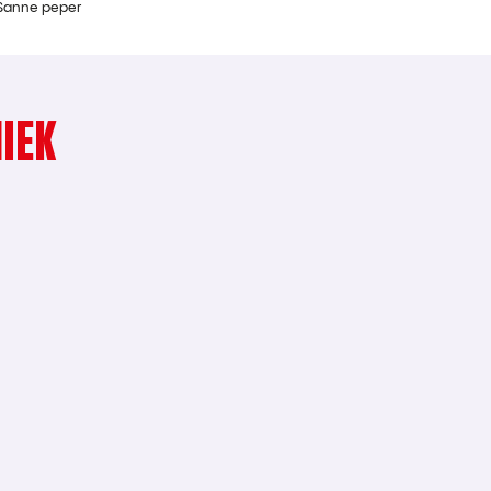
 Sanne peper
IEK