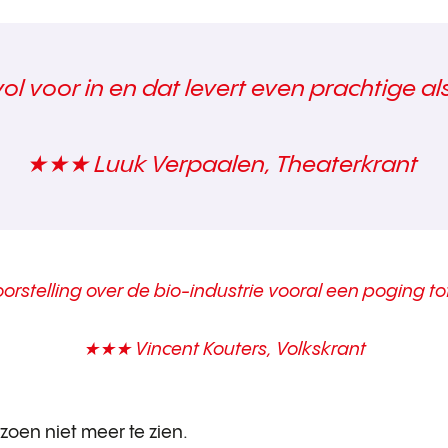
l voor in en dat levert even prachtige a
★★★
Luuk Verpaalen, Theaterkrant
orstelling over de bio-industrie vooral een poging to
★★★
Vincent Kouters, Volkskrant
izoen niet meer te zien.