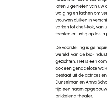
laten u genieten van uw 
walging en lachen om ver
vrouwen duiken in versch
varken tot chef-kok, van u
feesten er lustig op los i
De voorstelling is geïnsp
wereld van de bio-indust
gezichten. Het is een com
ook een genadeloze wake
bestaat uit de actrices e
Dunselman en Anna Schoen
tijd een naam opgebouwd 
prikkelend theater.