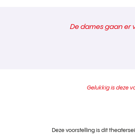
De dames gaan er vo
Gelukkig is deze vo
Deze voorstelling is dit theaterse