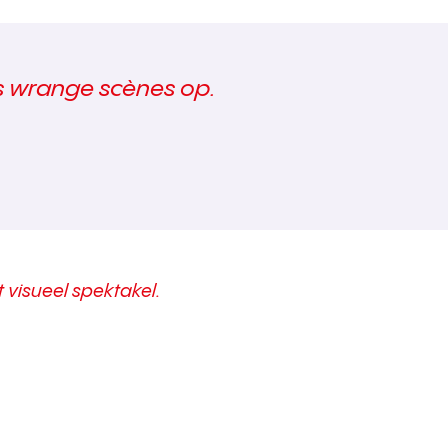
ls wrange scènes op.
t visueel spektakel.