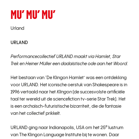
MU’ MU’ MU’
Urland
URLAND
Performancecollectief URLAND maakt via Hamlet, Star
Trek en Heiner Müller een dadaïstische ode aan het Woord.
Het bestaan van ‘De Klingon Hamlet’ was een ontdekking
voor URLAND. Het iconische oerstuk van Shakespeare is in
1996 vertaald naar het
Klingon
(de succesvolste artificiële
taal ter wereld uit de sciencefiction tv-serie Star Trek). Het
is een archaïsch-futuristische bizarriteit, die de fantasie
van het collectief prikkelt.
e
URLAND ging naar Indianapolis, USA om het 25
lustrum
van The Klingon Language Institute bij te wonen. Daar