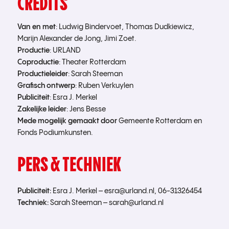
CREDITS
Van en met
: Ludwig Bindervoet, Thomas Dudkiewicz,
Marijn Alexander de Jong, Jimi Zoet.
Productie
: URLAND
Coproductie
: Theater Rotterdam
Productieleider
: Sarah Steeman
Grafisch
ontwerp
: Ruben Verkuylen
Publiciteit
: Esra J. Merkel
Zakelijke
leider
: Jens Besse
Mede mogelijk gemaakt door
Gemeente Rotterdam en
Fonds Podiumkunsten.
PERS & TECHNIEK
Publiciteit:
Esra J. Merkel – esra@urland.nl, 06-31326454
Techniek:
Sarah Steeman – sarah@urland.nl