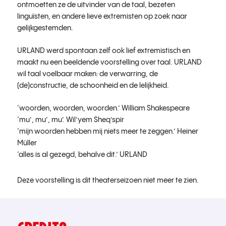
ontmoetten ze de uitvinder van de taal, bezeten
linguïsten, en andere lieve extremisten op zoek naar
gelijkgestemden.
URLAND werd spontaan zelf ook lief extremistisch en
maakt nu een beeldende voorstelling over taal. URLAND
wil taal voelbaar maken: de verwarring, de
(de)constructie, de schoonheid en de lelijkheid.
‘woorden, woorden, woorden.’ William Shakespeare
‘mu’, mu’, mu’. Wil’yem Sheq’spir
‘mijn woorden hebben mij niets meer te zeggen.’ Heiner
Müller
‘alles is al gezegd, behalve dit.’ URLAND
Deze voorstelling is dit theaterseizoen niet meer te zien.