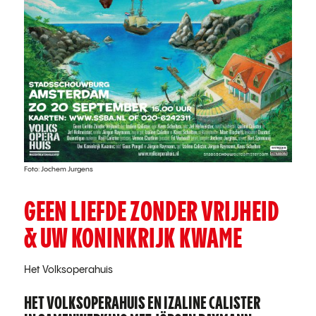
Foto: Jochem Jurgens
GEEN LIEFDE ZONDER VRIJHEID
& UW KONINKRIJK KWAME
Het Volksoperahuis
HET VOLKSOPERAHUIS
EN IZALINE CALISTER