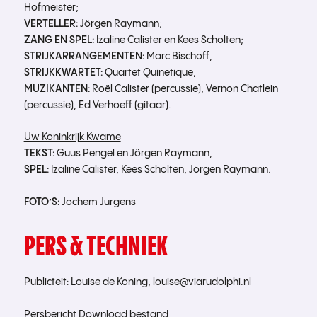
Hofmeister;
VERTELLER:
Jörgen Raymann;
ZANG EN SPEL:
Izaline Calister en Kees Scholten;
STRIJKARRANGEMENTEN:
Marc Bischoff,
STRIJKKWARTET:
Quartet Quinetique,
MUZIKANTEN:
Roël Calister (percussie), Vernon Chatlein
(percussie), Ed Verhoeff (gitaar).
Uw Koninkrijk Kwame
TEKST:
Guus Pengel en Jörgen Raymann,
SPEL:
Izaline Calister, Kees Scholten, Jörgen Raymann.
FOTO’S:
Jochem Jurgens
PERS & TECHNIEK
Publicteit: Louise de Koning, louise@viarudolphi.nl
Persbericht
Download bestand