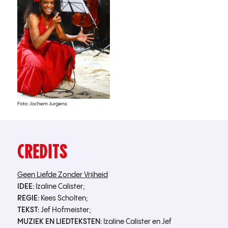
Foto: Jochem Jurgens
CREDITS
Geen Liefde Zonder Vrijheid
IDEE:
Izaline Calister;
REGIE:
Kees Scholten;
TEKST:
Jef Hofmeister;
MUZIEK EN LIEDTEKSTEN:
Izaline Calister en Jef