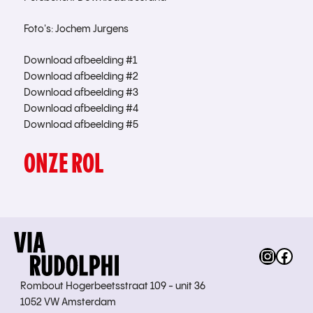
Foto's: Jochem Jurgens
Download afbeelding #1
Download afbeelding #2
Download afbeelding #3
Download afbeelding #4
Download afbeelding #5
ONZE ROL
Instag
Fac
Rombout Hogerbeetsstraat 109 - unit 36
1052 VW Amsterdam