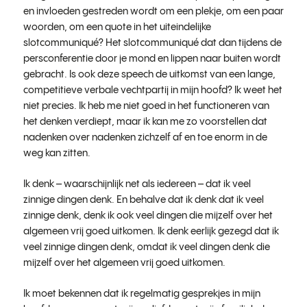
en invloeden gestreden wordt om een plekje, om een paar
woorden, om een quote in het uiteindelijke
slotcommuniqué? Het slotcommuniqué dat dan tijdens de
persconferentie door je mond en lippen naar buiten wordt
gebracht. Is ook deze speech de uitkomst van een lange,
competitieve verbale vechtpartij in mijn hoofd? Ik weet het
niet precies. Ik heb me niet goed in het functioneren van
het denken verdiept, maar ik kan me zo voorstellen dat
nadenken over nadenken zichzelf af en toe enorm in de
weg kan zitten.
Ik denk – waarschijnlijk net als iedereen – dat ik veel
zinnige dingen denk. En behalve dat ik denk dat ik veel
zinnige denk, denk ik ook veel dingen die mijzelf over het
algemeen vrij goed uitkomen. Ik denk eerlijk gezegd dat ik
veel zinnige dingen denk, omdat ik veel dingen denk die
mijzelf over het algemeen vrij goed uitkomen.
Ik moet bekennen dat ik regelmatig gesprekjes in mijn