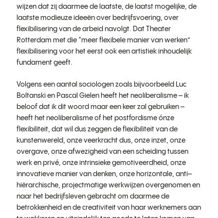
wijzen dat zij daarmee de laatste, de laatst mogelijke, de
laatste modieuze ideeën over bedrijfsvoering, over
flexibilisering van de arbeid navolgt. Dat Theater
Rotterdam met die “meer flexibele manier van werken”
flexibilisering voor het eerst ook een artistiek inhoudelijk
fundament geeft.
Volgens een aantal sociologen zoals bijvoorbeeld Luc
Boltanski en Pascal Gielen heeft het neoliberalisme – ik
beloof dat ik dit woord maar een keer zal gebruiken –
heeft het neoliberalisme of het postfordisme ónze
flexibiliteit, dat wil dus zeggen de flexibiliteit van de
kunstenwereld, onze veerkracht dus, onze inzet, onze
overgave, onze afwezigheid van een scheiding tussen
werk en privé, onze intrinsieke gemotiveerdheid, onze
innovatieve manier van denken, onze horizontale, anti–
hiërarchische, projectmatige werkwijzen overgenomen en
naar het bedrijfsleven gebracht om daarmee de
betrokkenheid en de creativiteit van haar werknemers aan