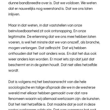
dunne bandbreedte over is. Dat we voldoen. We weten
dat er nauwelijks nog weerstand is. Dat we ons laten
inlijven.
Maar in dat weten, in dat vaststellen van onze
beïnvloedbaarheid zit ook ontsnapping. En onze
legitimatie. De erkenning dat we ons mee hebben laten
voeren, is wel het minste dat we van onszelf, als branche,
mogen verlangen. Dat zelfinzicht. Dat wij hebben
onthouden dat het ooit anders was. En dat het dus ook
weer anders kan worden. Er moet iets zijn dat juist dat
beschermt en in de gaten houdt. Dat niet alles hetzelfde
wordt.
Dat is volgens mij het bestaansrecht van die hele
sociologische en talige afspraak die we in de westerse
wereld met elkaar hebben gemaakt over dat rare
fenomeen waarin wij allemaal werkzaam zijn: de kunsten.
Dat het niet hetzelfde is. Dat maakte dat je ooit in deze