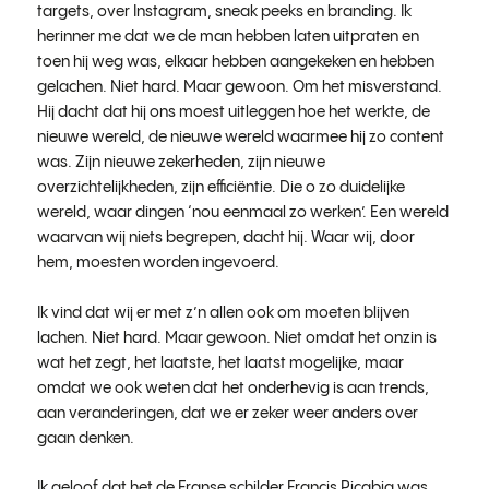
targets, over Instagram, sneak peeks en branding. Ik
herinner me dat we de man hebben laten uitpraten en
toen hij weg was, elkaar hebben aangekeken en hebben
gelachen. Niet hard. Maar gewoon. Om het misverstand.
Hij dacht dat hij ons moest uitleggen hoe het werkte, de
nieuwe wereld, de nieuwe wereld waarmee hij zo content
was. Zijn nieuwe zekerheden, zijn nieuwe
overzichtelijkheden, zijn efficiëntie. Die o zo duidelijke
wereld, waar dingen ‘nou eenmaal zo werken’. Een wereld
waarvan wij niets begrepen, dacht hij. Waar wij, door
hem, moesten worden ingevoerd.
Ik vind dat wij er met z’n allen ook om moeten blijven
lachen. Niet hard. Maar gewoon. Niet omdat het onzin is
wat het zegt, het laatste, het laatst mogelijke, maar
omdat we ook weten dat het onderhevig is aan trends,
aan veranderingen, dat we er zeker weer anders over
gaan denken.
Ik geloof dat het de Franse schilder Francis Picabia was