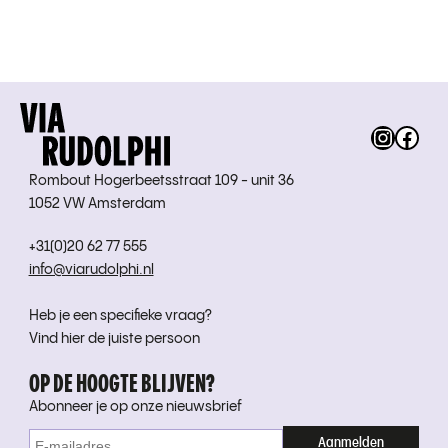
Instag
Fac
Rombout Hogerbeetsstraat 109 - unit 36
1052 VW Amsterdam
+31(0)20 62 77 555
info@viarudolphi.nl
Heb je een specifieke vraag?
Vind hier de juiste persoon
OP DE HOOGTE BLIJVEN?
Abonneer je op onze nieuwsbrief