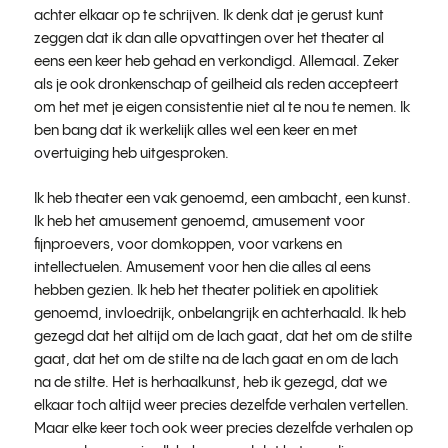
achter elkaar op te schrijven. Ik denk dat je gerust kunt
zeggen dat ik dan alle opvattingen over het theater al
eens een keer heb gehad en verkondigd. Allemaal. Zeker
als je ook dronkenschap of geilheid als reden accepteert
om het met je eigen consistentie niet al te nou te nemen. Ik
ben bang dat ik werkelijk alles wel een keer en met
overtuiging heb uitgesproken.
Ik heb theater een vak genoemd, een ambacht, een kunst.
Ik heb het amusement genoemd, amusement voor
fijnproevers, voor domkoppen, voor varkens en
intellectuelen. Amusement voor hen die alles al eens
hebben gezien. Ik heb het theater politiek en apolitiek
genoemd, invloedrijk, onbelangrijk en achterhaald. Ik heb
gezegd dat het altijd om de lach gaat, dat het om de stilte
gaat, dat het om de stilte na de lach gaat en om de lach
na de stilte. Het is herhaalkunst, heb ik gezegd, dat we
elkaar toch altijd weer precies dezelfde verhalen vertellen.
Maar elke keer toch ook weer precies dezelfde verhalen op