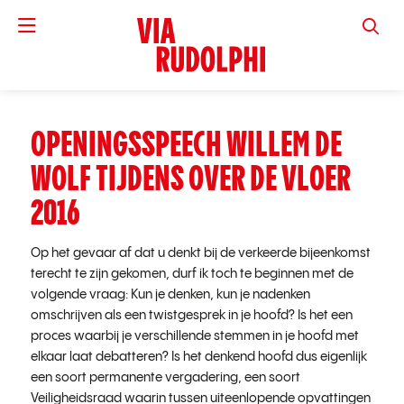
VIA RUD
OPENINGSSPEECH WILLEM DE
WOLF TIJDENS OVER DE VLOER
2016
Op het gevaar af dat u denkt bij de verkeerde bijeenkomst
terecht te zijn gekomen, durf ik toch te beginnen met de
volgende vraag: Kun je denken, kun je nadenken
omschrijven als een twistgesprek in je hoofd? Is het een
proces waarbij je verschillende stemmen in je hoofd met
elkaar laat debatteren? Is het denkend hoofd dus eigenlijk
een soort permanente vergadering, een soort
Veiligheidsraad waarin tussen uiteenlopende opvattingen