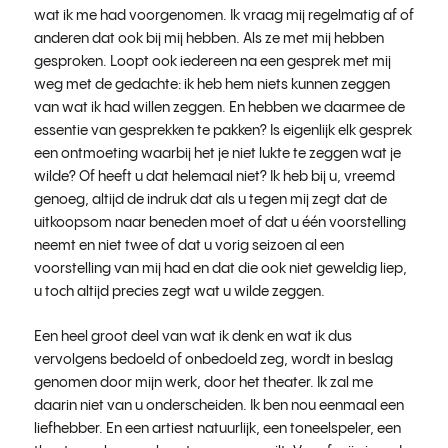
wat ik me had voorgenomen. Ik vraag mij regelmatig af of
anderen dat ook bij mij hebben. Als ze met mij hebben
gesproken. Loopt ook iedereen na een gesprek met mij
weg met de gedachte: ik heb hem niets kunnen zeggen
van wat ik had willen zeggen. En hebben we daarmee de
essentie van gesprekken te pakken? Is eigenlijk elk gesprek
een ontmoeting waarbij het je niet lukte te zeggen wat je
wilde? Of heeft u dat helemaal niet? Ik heb bij u, vreemd
genoeg, altijd de indruk dat als u tegen mij zegt dat de
uitkoopsom naar beneden moet of dat u één voorstelling
neemt en niet twee of dat u vorig seizoen al een
voorstelling van mij had en dat die ook niet geweldig liep,
u toch altijd precies zegt wat u wilde zeggen.
Een heel groot deel van wat ik denk en wat ik dus
vervolgens bedoeld of onbedoeld zeg, wordt in beslag
genomen door mijn werk, door het theater. Ik zal me
daarin niet van u onderscheiden. Ik ben nou eenmaal een
liefhebber. En een artiest natuurlijk, een toneelspeler, een