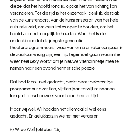
die zei dat het hoofd rond is, opdat het van richting kan
veranderen. Tot die tijd is het onze taak, denk ik, de taak
van de kunstenaars, van de kunstensector, van het hele
culturele veld, om de ruimtes open te houden, om het
hoofd zo rond mogelijk te houden. Want het is niet
ondenkbaar dat de jongste generatie
theaterprogrammeurs, waarvan er nu al zeker een paar in
de zaal aanwezig zijn, een tijd tegemoet gaan waarin het
weer heel sexy wordt om je nieuwe vriendinnetje mee te
nemen naar een avond hermetische poëzie.
Dat had ik nou niet gedacht, denkt deze toekomstige
programmeur over tien, vijftien jaar, terwijl ze naar de
lange rij toeschouwers voor haar theater kijkt.
Maar wij wel. Wij hadden het allemaal al wel eens
gedacht. En gelukkig zijn we het niet vergeten.
© W. de Wolf (oktober ’16)