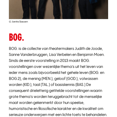
© Janita Sassen
BOG.
BOG. is de collectie van theatermakers Judith de Joode,
Sanne Vanderbruggen, Lisa Verbelen en Benjamin Moen.
Sinds de eerste voorstelling in 2013 maakt BOG.
voorstellingen over wezenlijke thema’s uit het leven van
ieder mens zoals bijvoorbeeld het gehele leven (BOG. en
BOG.2), de mening (MEN.), geloof (GOD.), volwassen
worden (KID.), taal (TAL.) of basiskennis (BAS.) De
consequent drieletterig getitelde voorstellingen waarin
grote thema’s worden teruggebracht tot de menselijke
maat worden gekenmerkt door hun speelse,
humoristische en filosofische karakter en de kwaliteit om
serieuze onderwerpen met een lichte toets te behandelen.